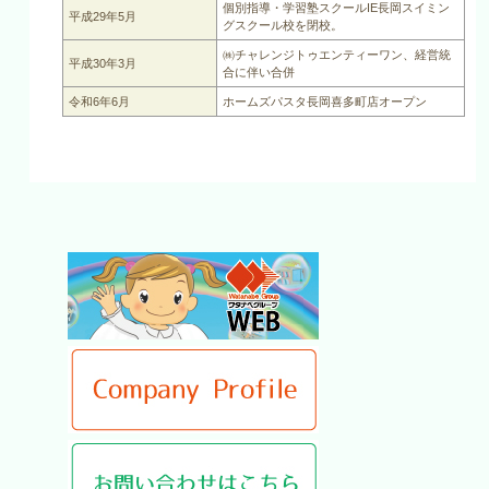
個別指導・学習塾スクールIE長岡スイミン
平成29年5月
グスクール校を閉校。
㈱チャレンジトゥエンティーワン、経営統
平成30年3月
合に伴い合併
令和6年6月
ホームズパスタ長岡喜多町店オープン