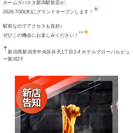
ホームズパスタ新潟駅前店が、
2026.7/30(木)にグランドオープンします！
駅前なのでアクセスも良好♪
ぜひこの機会にお楽しみください！
新潟県新潟市中央区弁天1丁目2-4 ホテルグローバルビュ
ー新潟2Ｆ