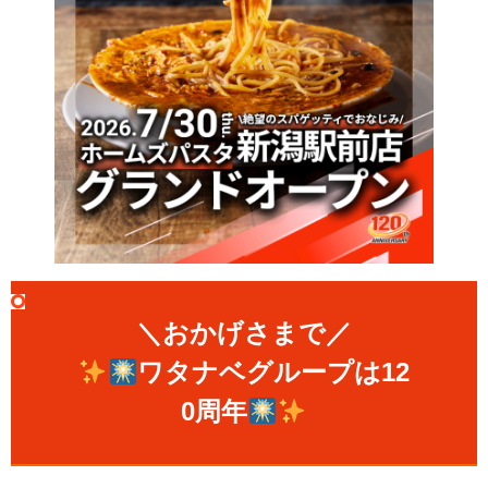
＼おかげさまで／
ワタナベグループは12
0周年