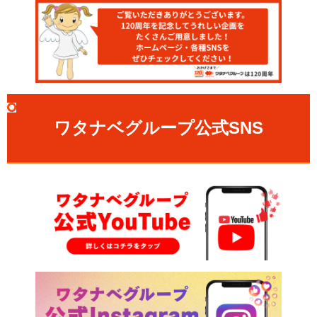
ワタナベグループ公式SNS